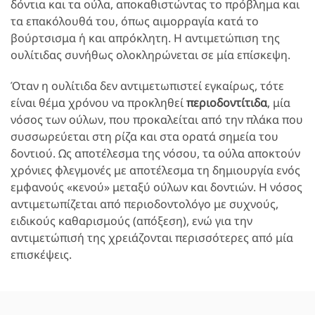
δόντια και τα ούλα, αποκαθιστώντας το πρόβλημα και
τα επακόλουθά του, όπως αιμορραγία κατά το
βούρτσισμα ή και απρόκλητη. Η αντιμετώπιση της
ουλίτιδας συνήθως ολοκληρώνεται σε μία επίσκεψη.
Όταν η ουλίτιδα δεν αντιμετωπιστεί εγκαίρως, τότε
είναι θέμα χρόνου να προκληθεί
περιοδοντίτιδα
, μία
νόσος των ούλων, που προκαλείται από την πλάκα που
συσσωρεύεται στη ρίζα και στα ορατά σημεία του
δοντιού. Ως αποτέλεσμα της νόσου, τα ούλα αποκτούν
χρόνιες φλεγμονές με αποτέλεσμα τη δημιουργία ενός
εμφανούς «κενού» μεταξύ ούλων και δοντιών. Η νόσος
αντιμετωπίζεται από περιοδοντολόγο με συχνούς,
ειδικούς καθαρισμούς (απόξεση), ενώ για την
αντιμετώπισή της χρειάζονται περισσότερες από μία
επισκέψεις.