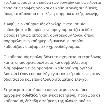
«ταλαιπωρούν» την εικόνα των δοντιών και οφείλονται
τόσο στις τροφές όσο και σε καθημερινές συνήθειες,
όπως το κάπνισμα ή τη λήψη φαρμακευτικής αγωγής.
Συνήθως ο καθαρισμός ολοκληρώνεται σε μία
επίσκεψη και θα πρέπει να προγραμματίζεται δύο
φορές ετησίως, εκτός εάν συντρέχουν λόγοι, όπως
παραμελημένη καθημερινή υγιεινή, οι οποίοι
καθορίζουν διαφορετικό χρονοδιάγραμμα.
Ο καθαρισμός προλαμβάνει το σχηματισμό τερηδόνας
και τη δημιουργία ουλίτιδας και συμβάλλει στη
διαμόρφωση ενός όμορφου, καθαρού χαμόγελου.
Αποτελεί έναν επαρκή λόγο για τακτική επίσκεψη στον
οδοντίατρο και επακόλουθο στοματικό έλεγχο.
Στην περίπτωση όπου ο οδοντίατρος εντοπίσει
αρχόμενη
ουλίτιδα
ή και εγκατεστημένη, προχωρά σε
καθαρισμό, δηλαδή αφαίρεση της πλάκας από τα