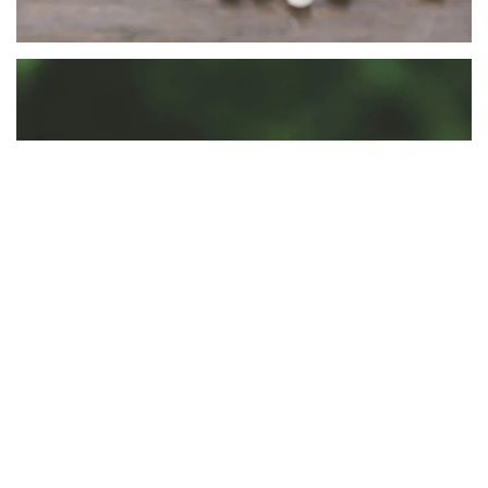
Αφαίρεση Αμαλγαμάτων
Αφαιρούμε τα επικίνδυνα για την υγεία
σφραγίσματα με ασφαλή τρόπο